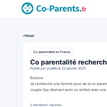
‹ Forum
Co-parentalité en France
Co parentalité recher
Publié par
yruelle
le 23 janvier 2023
Bonjour
Je recherche une femme pour de la co-parent
couple Gay désirant avoir un enfant avec un
2 membres
1 réponse