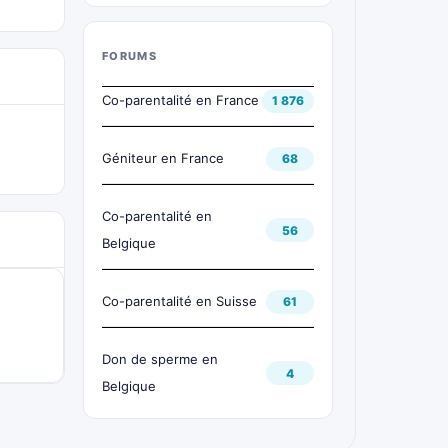
FORUMS
Co-parentalité en France
1 876
Géniteur en France
68
Co-parentalité en
56
Belgique
Co-parentalité en Suisse
61
Don de sperme en
4
Belgique