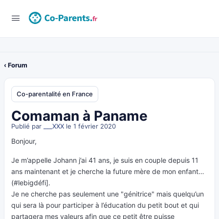
‹ Forum
Co-parentalité en France
Comaman à Paname
Publié par
___XXX
le 1 février 2020
Bonjour,
Je m’appelle Johann j’ai 41 ans, je suis en couple depuis 11
ans maintenant et je cherche la future mère de mon enfant…
(#lebigdéfi].
Je ne cherche pas seulement une "génitrice" mais quelqu’un
qui sera là pour participer à l’éducation du petit bout et qui
partagera mes valeurs afin que ce petit être puisse