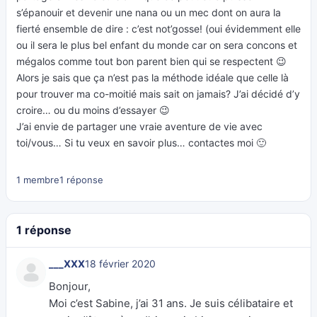
s’épanouir et devenir une nana ou un mec dont on aura la
fierté ensemble de dire : c’est not’gosse! (oui évidemment elle
ou il sera le plus bel enfant du monde car on sera concons et
mégalos comme tout bon parent bien qui se respectent 😉
Alors je sais que ça n’est pas la méthode idéale que celle là
pour trouver ma co-moitié mais sait on jamais? J’ai décidé d’y
croire… ou du moins d’essayer 😉
J’ai envie de partager une vraie aventure de vie avec
toi/vous… Si tu veux en savoir plus… contactes moi 🙂
1 membre
1 réponse
1 réponse
___XXX
18 février 2020
Bonjour,
Moi c’est Sabine, j’ai 31 ans. Je suis célibataire et