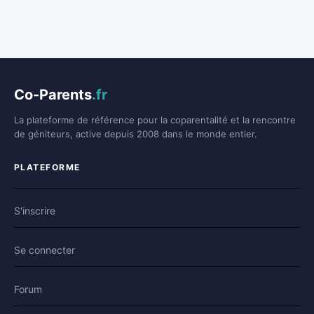
Co-Parents
.fr
La plateforme de référence pour la coparentalité et la rencontre
de géniteurs, active depuis 2008 dans le monde entier.
PLATEFORME
S'inscrire
Se connecter
Forum