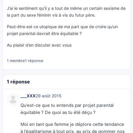
J’ai le sentiment qu’il y a tout de même un certain sexisme de
la part du sexe féminin vis à vis du futur père.
Peut-être est ce utopique de ma part que de croire qu’un
projet parental devrait être équitable ?
Au plaisir d’en discuter avec vous
1 membre
1 réponse
1 réponse
___XXX
29 août 2015
Qu’est-ce que tu entends par projet parental
équitable ? De quoi as tu été déçu ?
Moi en tant que femme je déplore cette tendance
à l’égalitarisme à tout prix, au prix de gommer nos