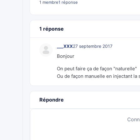
1 membre
1 réponse
1 réponse
___XXX
27 septembre 2017
Bonjour
On peut faire ça de façon "naturelle"
Ou de façon manuelle en injectant la 
Répondre
Conn