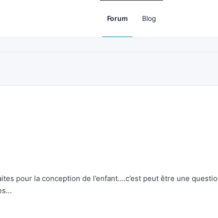
Forum
Blog
ites pour la conception de l’enfant….c’est peut être une questi
ces…