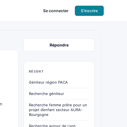
Se connecter
S'inscrire
Répondre
RÉCENT
Géniteur région PACA
Recherche géniteur
on
Recherche femme prête pour un
projet d’enfant secteur AURA-
Bourgogne
Recherche autour de Lyon