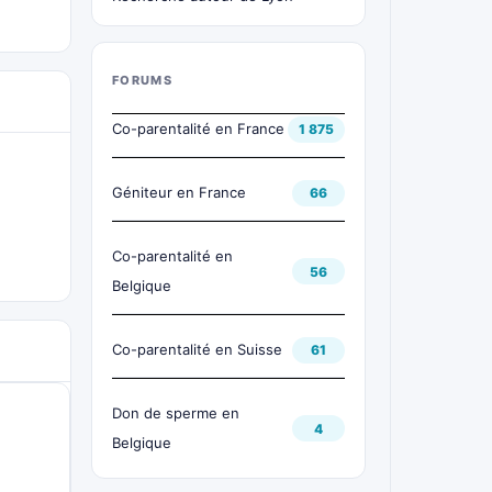
FORUMS
Co-parentalité en France
1 875
Géniteur en France
66
Co-parentalité en
56
Belgique
Co-parentalité en Suisse
61
Don de sperme en
4
Belgique