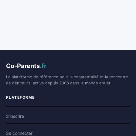
Co-Parents
.fr
La plateforme de référence pour la coparentalité et la rencontre
de géniteurs, active depuis 2008 dans le monde entier.
PLATEFORME
S'inscrire
Se connecter