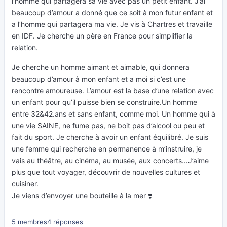
l’homme qui partagera sa vie avec pas un petit enfant. J’ai
beaucoup d’amour a donné que ce soit à mon futur enfant et
a l’homme qui partagera ma vie. Je vis à Chartres et travaille
en IDF. Je cherche un père en France pour simplifier la
relation.
Je cherche un homme aimant et aimable, qui donnera
beaucoup d’amour à mon enfant et a moi si c’est une
rencontre amoureuse. L’amour est la base d’une relation avec
un enfant pour qu’il puisse bien se construire.Un homme
entre 32&42.ans et sans enfant, comme moi. Un homme qui à
une vie SAINE, ne fume pas, ne boit pas d’alcool ou peu et
fait du sport. Je cherche à avoir un enfant équilibré. Je suis
une femme qui recherche en permanence à m’instruire, je
vais au théâtre, au cinéma, au musée, aux concerts…J’aime
plus que tout voyager, découvrir de nouvelles cultures et
cuisiner.
Je viens d’envoyer une bouteille à la mer ❣️
5 membres
4 réponses