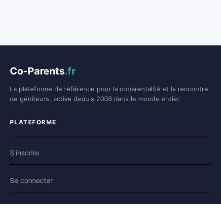
Co-Parents
.fr
La plateforme de référence pour la coparentalité et la rencontre
de géniteurs, active depuis 2008 dans le monde entier.
PLATEFORME
S'inscrire
Se connecter
Forum