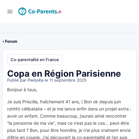
‹ Forum
Co-parentalité en France
Copa en Région Parisienne
Publié par
PwissKa
le 11 septembre 2025
Bonjour à tous,
Je suis Priscilla, fraîchement 41 ans, ( Bon ok depuis juin
rohhh) célibataire – et je me lance enfin dans un projet extra :
avoir un enfant. Comme beaucoup, j’aurais aimé rencontrer
“la personne de ma vie”, mais ce n’est pas le cas… peut-être
plus tard ? Bon, pour être honnête, je n’ai plus vraiment envie
d’être en couple. J’ai découvert la co-parentalité et j’en suis