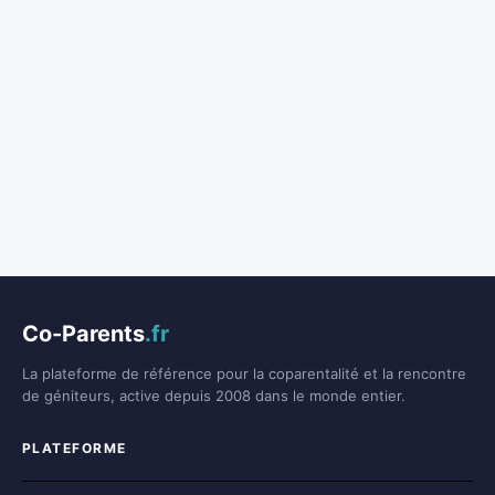
Co-Parents
.fr
La plateforme de référence pour la coparentalité et la rencontre
de géniteurs, active depuis 2008 dans le monde entier.
PLATEFORME