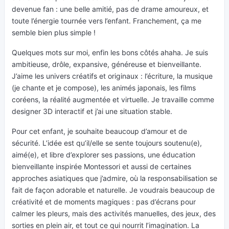
devenue fan : une belle amitié, pas de drame amoureux, et
toute l’énergie tournée vers l’enfant. Franchement, ça me
semble bien plus simple !
Quelques mots sur moi, enfin les bons côtés ahaha. Je suis
ambitieuse, drôle, expansive, généreuse et bienveillante.
J’aime les univers créatifs et originaux : l’écriture, la musique
(je chante et je compose), les animés japonais, les films
coréens, la réalité augmentée et virtuelle. Je travaille comme
designer 3D interactif et j’ai une situation stable.
Pour cet enfant, je souhaite beaucoup d’amour et de
sécurité. L’idée est qu’il/elle se sente toujours soutenu(e),
aimé(e), et libre d’explorer ses passions, une éducation
bienveillante inspirée Montessori et aussi de certaines
approches asiatiques que j’admire, où la responsabilisation se
fait de façon adorable et naturelle. Je voudrais beaucoup de
créativité et de moments magiques : pas d’écrans pour
calmer les pleurs, mais des activités manuelles, des jeux, des
sorties en plein air, et tout ce qui nourrit l’imagination. La