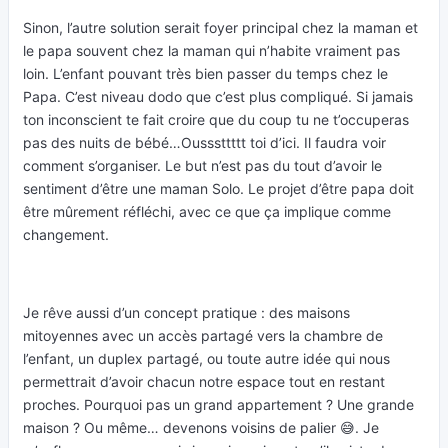
Sinon, l’autre solution serait foyer principal chez la maman et
le papa souvent chez la maman qui n’habite vraiment pas
loin. L’enfant pouvant très bien passer du temps chez le
Papa. C’est niveau dodo que c’est plus compliqué. Si jamais
ton inconscient te fait croire que du coup tu ne t’occuperas
pas des nuits de bébé…Ousssttttt toi d’ici. Il faudra voir
comment s’organiser. Le but n’est pas du tout d’avoir le
sentiment d’être une maman Solo. Le projet d’être papa doit
être mûrement réfléchi, avec ce que ça implique comme
changement.
Je rêve aussi d’un concept pratique : des maisons
mitoyennes avec un accès partagé vers la chambre de
l’enfant, un duplex partagé, ou toute autre idée qui nous
permettrait d’avoir chacun notre espace tout en restant
proches. Pourquoi pas un grand appartement ? Une grande
maison ? Ou même… devenons voisins de palier 😅. Je