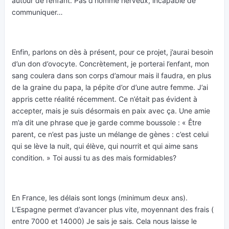
autour de l’enfant. Pas d’homme nerveux, incapable de
communiquer…
Enfin, parlons on dès à présent, pour ce projet, j’aurai besoin
d’un don d’ovocyte. Concrètement, je porterai l’enfant, mon
sang coulera dans son corps d’amour mais il faudra, en plus
de la graine du papa, la pépite d’or d’une autre femme. J’ai
appris cette réalité récemment. Ce n’était pas évident à
accepter, mais je suis désormais en paix avec ça. Une amie
m’a dit une phrase que je garde comme boussole : « Être
parent, ce n’est pas juste un mélange de gènes : c’est celui
qui se lève la nuit, qui élève, qui nourrit et qui aime sans
condition. » Toi aussi tu as des mais formidables?
En France, les délais sont longs (minimum deux ans).
L’Espagne permet d’avancer plus vite, moyennant des frais (
entre 7000 et 14000) Je sais je sais. Cela nous laisse le