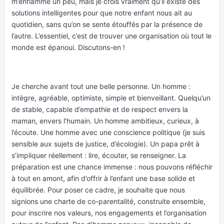
m’enflamme un peu, mais je crois vraiment qu’il existe des
solutions intelligentes pour que notre enfant nous ait au
quotidien, sans qu’on se sente étouffés par la présence de
l’autre. L’essentiel, c’est de trouver une organisation où tout le
monde est épanoui. Discutons-en !
Je cherche avant tout une belle personne. Un homme :
intègre, agréable, optimiste, simple et bienveillant. Quelqu’un
de stable, capable d’empathie et de respect envers la
maman, envers l’humain. Un homme ambitieux, curieux, à
l’écoute. Une homme avec une conscience politique (je suis
sensible aux sujets de justice, d’écologie). Un papa prêt à
s’impliquer réellement : lire, écouter, se renseigner. La
préparation est une chance immense : nous pouvons réfléchir
à tout en amont, afin d’offrir à l’enfant une base solide et
équilibrée. Pour poser ce cadre, je souhaite que nous
signions une charte de co-parentalité, construite ensemble,
pour inscrire nos valeurs, nos engagements et l’organisation