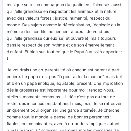
musique sera son compagnon du quotidien. J’aimerais aussi
qu’il/elle grandisse en respectant les animaux et la nature,
avec des valeurs fortes : justice, humanité, respect du
monde. Des sujets comme la décolonisation, l’écologie ou la
mémoire des conflits me tiennent à cœur. Je voudrais
qu’il/elle grandisse curieux(se) et ouvert(e), mais toujours
dans le respect de son rythme et de son émerveillement
d’enfant. Et bien sur, tout ce que le Papa à aussi à apporter :
)
Je voudrais une co-parentalité où chacun est parent à part
entière. Le papa n’est pas “là pour aider la maman”, mais bel
et bien un papa impliqué, équitable, présent. Une implication
dès la grossesse est importante pour moi : rendez-vous,
ateliers, moments communs… L’idée n’est pas du tout de
rester des inconnus pendant neuf mois, puis de se retrouver
uniquement pour organiser une garde alternée. Je cherche,
comme tout le monde je pense, de bonnes personnes :
fiables, communicantes, avec à cœur de s’impliquer autant
que la maman. (Disclaimer: Epargnez moi les messages de