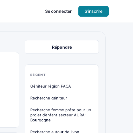
Se connecter
S'inscrire
Répondre
RÉCENT
Géniteur région PACA
Recherche géniteur
Recherche femme prête pour un
projet d’enfant secteur AURA-
Bourgogne
Recherche autour de Lyon