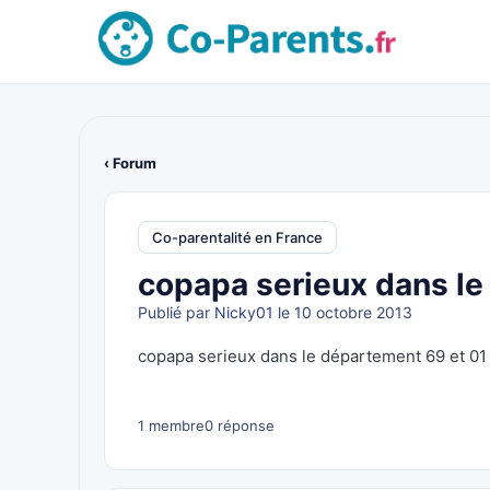
‹ Forum
Co-parentalité en France
copapa serieux dans le
Publié par
Nicky01
le 10 octobre 2013
copapa serieux dans le département 69 et 01
1 membre
0 réponse