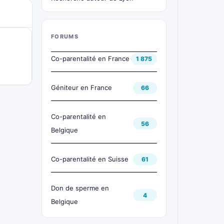
FORUMS
Co-parentalité en France
1 875
Géniteur en France
66
Co-parentalité en
56
Belgique
Co-parentalité en Suisse
61
Don de sperme en
4
Belgique