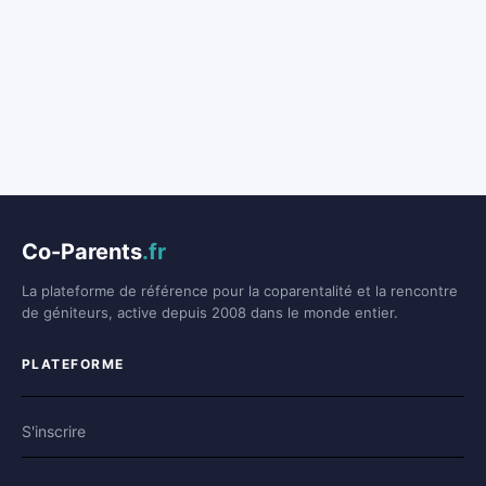
Co-Parents
.fr
La plateforme de référence pour la coparentalité et la rencontre
de géniteurs, active depuis 2008 dans le monde entier.
PLATEFORME
S'inscrire