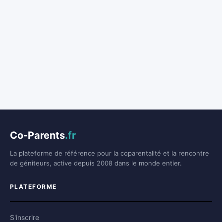
Co-Parents
.fr
La plateforme de référence pour la coparentalité et la rencontre
de géniteurs, active depuis 2008 dans le monde entier.
PLATEFORME
S'inscrire