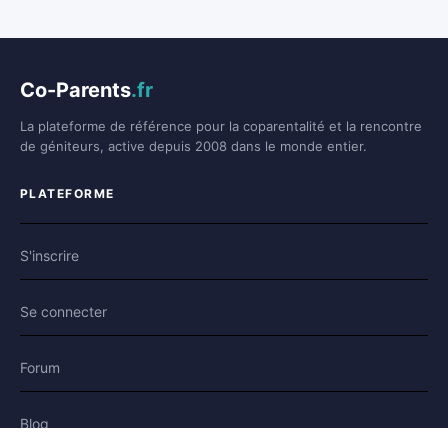
Co-Parents
.fr
La plateforme de référence pour la coparentalité et la rencontre
de géniteurs, active depuis 2008 dans le monde entier.
PLATEFORME
S'inscrire
Se connecter
Forum
Blog