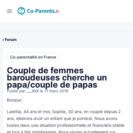
‹ Forum
Co-parentalité en France
Couple de femmes
baroudeuses cherche un
papa/couple de papas
Publié par
___XXX
le 11 mars 2016
Bonjour,
Laetitia, 44 ans et moi, Sophie, 30 ans, en couple depuis 2
ans, désirons avoir un enfant que je porterai. Nous avons
toutes deux une situation professionnelle et financière stable
et tout à fait satisfaisante. Nous vivons actuellement sur