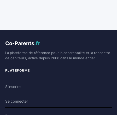
Co-Parents
.fr
La plateforme de référence pour la coparentalité et la rencontre
de géniteurs, active depuis 2008 dans le monde entier.
PLATEFORME
S'inscrire
Se connecter
Forum