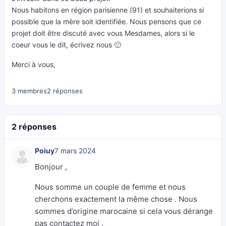
Nous habitons en région parisienne (91) et souhaiterions si
possible que la mère soit identifiée. Nous pensons que ce
projet doit être discuté avec vous Mesdames, alors si le
coeur vous le dit, écrivez nous 🙂
Merci à vous,
3 membres
2 réponses
2 réponses
Poiuy
7 mars 2024
Bonjour ,
Nous somme un couple de femme et nous
cherchons exactement la même chose . Nous
sommes d’origine marocaine si cela vous dérange
pas contactez moi .