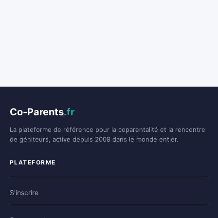
Co-Parents
.fr
La plateforme de référence pour la coparentalité et la rencontre
de géniteurs, active depuis 2008 dans le monde entier.
PLATEFORME
S'inscrire