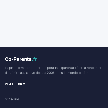
Co-Parents
.fr
La plateforme de référence pour la coparentalité et la rencontre
de géniteurs, active depuis 2008 dans le monde entier.
PLATEFORME
S'inscrire