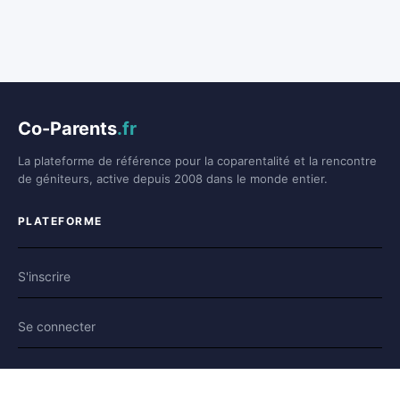
Co-Parents
.fr
La plateforme de référence pour la coparentalité et la rencontre
de géniteurs, active depuis 2008 dans le monde entier.
PLATEFORME
S'inscrire
Se connecter
Forum