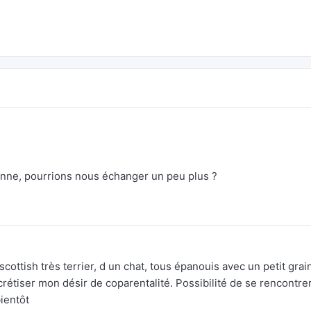
enne, pourrions nous échanger un peu plus ?
scottish très terrier, d un chat, tous épanouis avec un petit grai
rétiser mon désir de coparentalité. Possibilité de se rencontre
ientôt