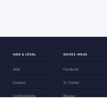
AIDE & LÉGAL
SUIVEZ-NOUS
Aide
Facebook
Contact
X / Twitter
Confidentialité
Bluesky