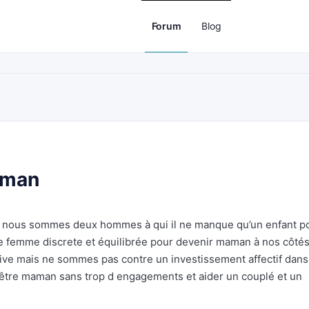
Forum
Blog
aman
s nous sommes deux hommes à qui il ne manque qu’un enfant p
 femme discrete et équilibrée pour devenir maman à nos côtés
e mais ne sommes pas contre un investissement affectif dans
ez être maman sans trop d engagements et aider un couplé et un