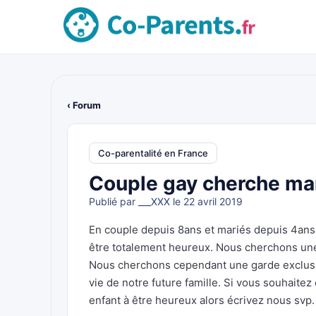
‹ Forum
Co-parentalité en France
Couple gay cherche m
Publié par
___XXX
le 22 avril 2019
En couple depuis 8ans et mariés depuis 4an
être totalement heureux. Nous cherchons une
Nous cherchons cependant une garde exclusiv
vie de notre future famille. Si vous souhait
enfant à être heureux alors écrivez nous svp.