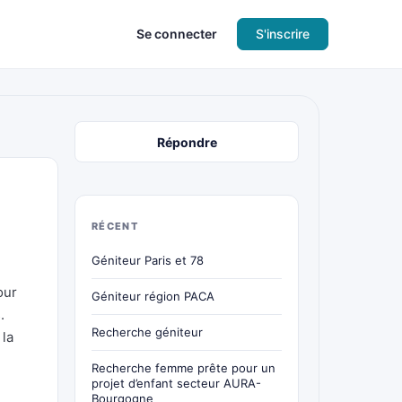
Se connecter
S'inscrire
Répondre
RÉCENT
Géniteur Paris et 78
our
Géniteur région PACA
.
Recherche géniteur
 la
Recherche femme prête pour un
projet d’enfant secteur AURA-
Bourgogne