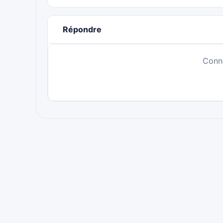
Répondre
Conn