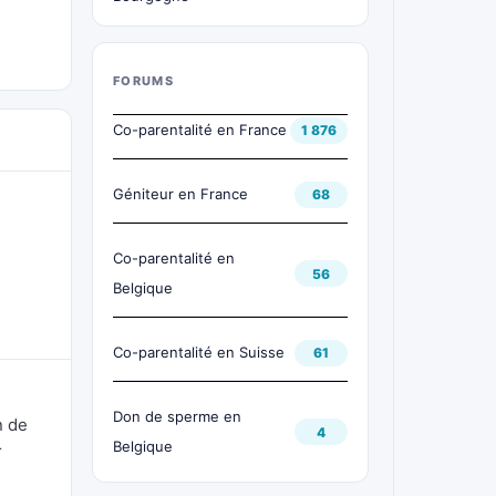
FORUMS
Co-parentalité en France
1 876
Géniteur en France
68
Co-parentalité en
56
Belgique
Co-parentalité en Suisse
61
Don de sperme en
n de
4
Belgique
r