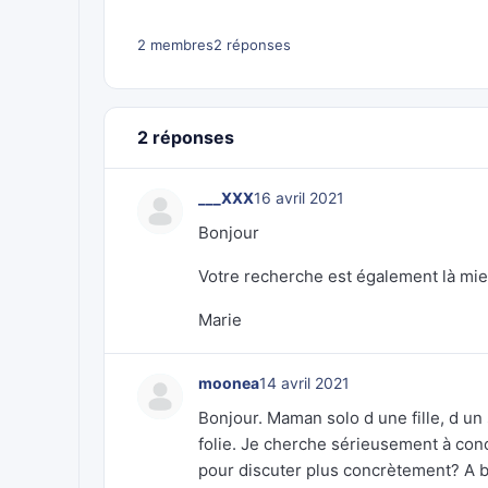
2 membres
2 réponses
2 réponses
___XXX
16 avril 2021
Bonjour
Votre recherche est également là mi
Marie
moonea
14 avril 2021
Bonjour. Maman solo d une fille, d un 
folie. Je cherche sérieusement à conc
pour discuter plus concrètement? A b