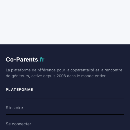
Co-Parents
.fr
La plateforme de référence pour la coparentalité et la rencontre
de géniteurs, active depuis 2008 dans le monde entier.
PLATEFORME
S'inscrire
Se connecter