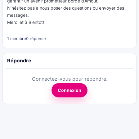
garantir un avenir prometteur bordé d’Amour.
N’hésitez pas à nous poser des questions ou envoyer des
messages.
Merci et à Bientôt!
1 membre
0 réponse
Répondre
Connectez-vous pour répondre.
Connexion