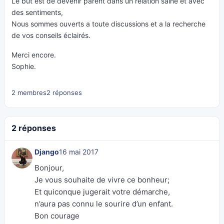
Le but est de devenir parent dans un relation saine et avec
des sentiments,
Nous sommes ouverts a toute discussions et a la recherche
de vos conseils éclairés.
Merci encore.
Sophie.
2 membres
2 réponses
2 réponses
Django
16 mai 2017
Bonjour,
Je vous souhaite de vivre ce bonheur;
Et quiconque jugerait votre démarche,
n’aura pas connu le sourire d’un enfant.
Bon courage