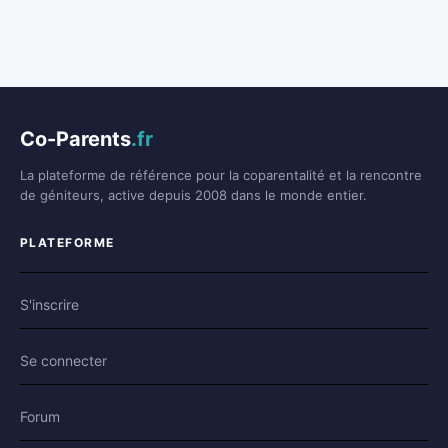
Co-Parents
.fr
La plateforme de référence pour la coparentalité et la rencontre
de géniteurs, active depuis 2008 dans le monde entier.
PLATEFORME
S'inscrire
Se connecter
Forum