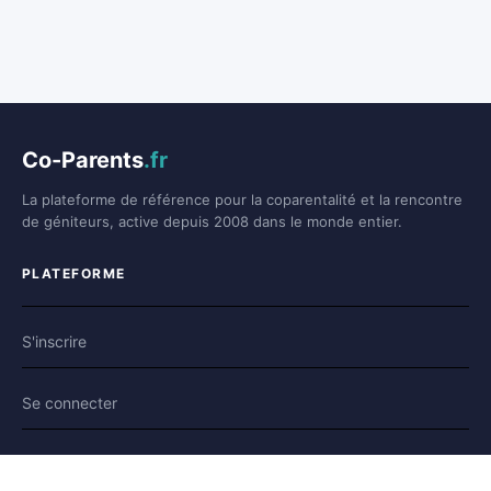
Co-Parents
.fr
La plateforme de référence pour la coparentalité et la rencontre
de géniteurs, active depuis 2008 dans le monde entier.
PLATEFORME
S'inscrire
Se connecter
Forum