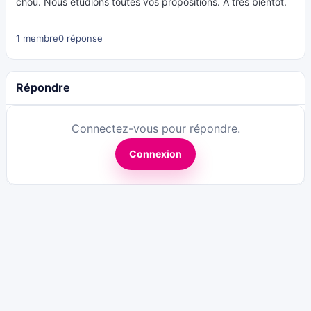
chou. Nous étudions toutes vos propositions. A très bientôt.
1 membre
0 réponse
Répondre
Connectez-vous pour répondre.
Connexion