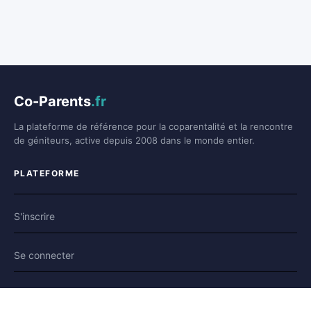
Co-Parents
.fr
La plateforme de référence pour la coparentalité et la rencontre
de géniteurs, active depuis 2008 dans le monde entier.
PLATEFORME
S'inscrire
Se connecter
Forum