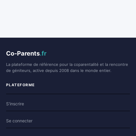
Co-Parents
.fr
La plateforme de référence pour la coparentalité et la rencontre
de géniteurs, active depuis 2008 dans le monde entier.
PLATEFORME
S'inscrire
Se connecter