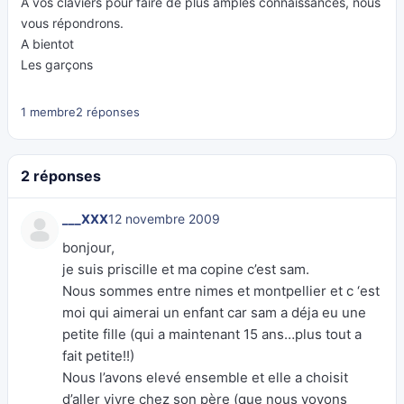
A vos claviers pour faire de plus amples connaissances, nous
vous répondrons.
A bientot
Les garçons
1 membre
2 réponses
2 réponses
___XXX
12 novembre 2009
bonjour,
je suis priscille et ma copine c’est sam.
Nous sommes entre nimes et montpellier et c ‘est
moi qui aimerai un enfant car sam a déja eu une
petite fille (qui a maintenant 15 ans…plus tout a
fait petite!!)
Nous l’avons elevé ensemble et elle a choisit
d’aller vivre chez son père (que nous voyons