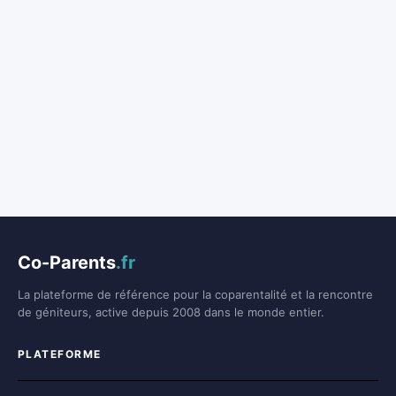
Co-Parents
.fr
La plateforme de référence pour la coparentalité et la rencontre
de géniteurs, active depuis 2008 dans le monde entier.
PLATEFORME