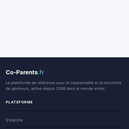
Co-Parents
.fr
La plateforme de référence pour la coparentalité et la rencontre
de géniteurs, active depuis 2008 dans le monde entier.
PLATEFORME
S'inscrire