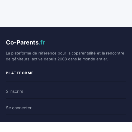
Co-Parents
.fr
La plateforme de référence pour la coparentalité et la rencontre
de géniteurs, active depuis 2008 dans le monde entier.
PLATEFORME
S'inscrire
Se connecter
Forum