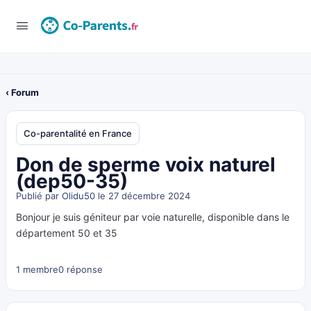
‹ Forum
Co-parentalité en France
Don de sperme voix naturel
(dep50-35)
Publié par
Olidu50
le 27 décembre 2024
Bonjour je suis géniteur par voie naturelle, disponible dans le
département 50 et 35
1 membre
0 réponse