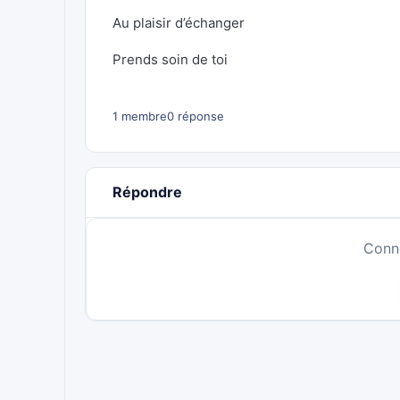
Au plaisir d’échanger
Prends soin de toi
1 membre
0 réponse
Répondre
Conn