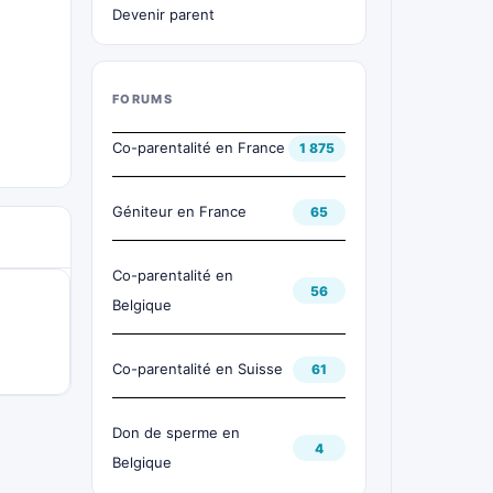
Devenir parent
FORUMS
Co-parentalité en France
1 875
Géniteur en France
65
Co-parentalité en
56
Belgique
Co-parentalité en Suisse
61
Don de sperme en
4
Belgique