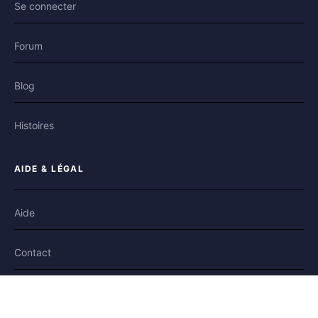
Se connecter
Forum
Blog
Histoires
AIDE & LÉGAL
Aide
Contact
Confidentialité