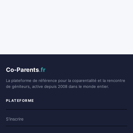
Co-Parents
.fr
La plateforme de référence pour la coparentalité et la rencontre
de géniteurs, active depuis 2008 dans le monde entier.
PLATEFORME
S'inscrire