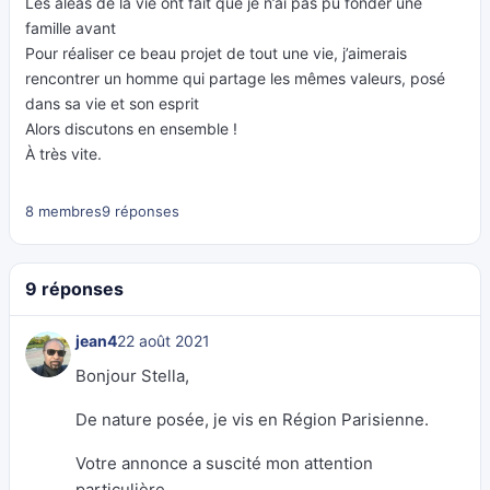
Les aléas de la vie ont fait que je n’ai pas pu fonder une
famille avant
Pour réaliser ce beau projet de tout une vie, j’aimerais
rencontrer un homme qui partage les mêmes valeurs, posé
dans sa vie et son esprit
Alors discutons en ensemble !
À très vite.
8 membres
9 réponses
9 réponses
jean4
22 août 2021
Bonjour Stella,
De nature posée, je vis en Région Parisienne.
Votre annonce a suscité mon attention
particulière.