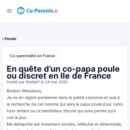
‹ Forum
Co-parentalité en France
En quête d’un co-papa poule
ou discret en Ile de France
Publié par
Stella01
le 24 mai 2020
Bonjour Messieurs,
Je vis en région parisienne dans la petite couronne et suis à
la recherche de cet homme qui sera le papa poule pour notre
futur enfant ou ce bienfaiteur discret qui aura permis qu’il
voit le jour.
Ma démarche est mûrement sincère, réfléchie et déterminée.