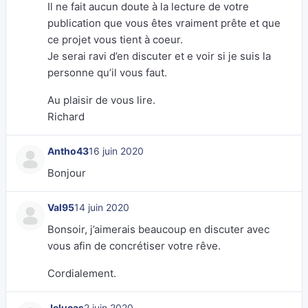
Il ne fait aucun doute à la lecture de votre
publication que vous êtes vraiment prête et que
ce projet vous tient à coeur.
Je serai ravi d’en discuter et e voir si je suis la
personne qu’il vous faut.
Au plaisir de vous lire.
Richard
Antho43
16 juin 2020
Bonjour
Val95
14 juin 2020
Bonsoir, j’aimerais beaucoup en discuter avec
vous afin de concrétiser votre rêve.
Cordialement.
Jelucas
2 juin 2020