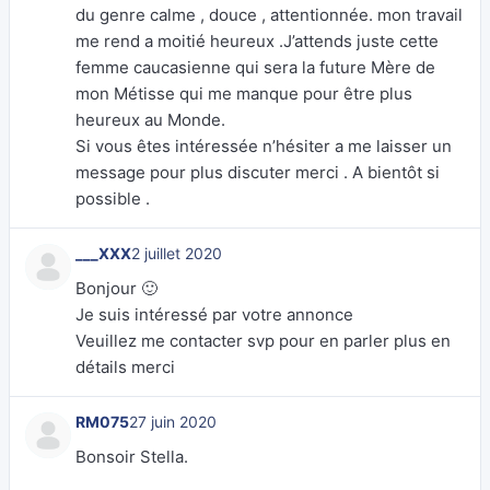
du genre calme , douce , attentionnée. mon travail
me rend a moitié heureux .J’attends juste cette
femme caucasienne qui sera la future Mère de
mon Métisse qui me manque pour être plus
heureux au Monde.
Si vous êtes intéressée n’hésiter a me laisser un
message pour plus discuter merci . A bientôt si
possible .
___XXX
2 juillet 2020
Bonjour 🙂
Je suis intéressé par votre annonce
Veuillez me contacter svp pour en parler plus en
détails merci
RM075
27 juin 2020
Bonsoir Stella.