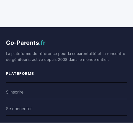
Co-Parents
.fr
La plateforme de référence pour la coparentalité et la rencontre
de géniteurs, active depuis 2008 dans le monde entier.
PLATEFORME
S'inscrire
Se connecter
Forum