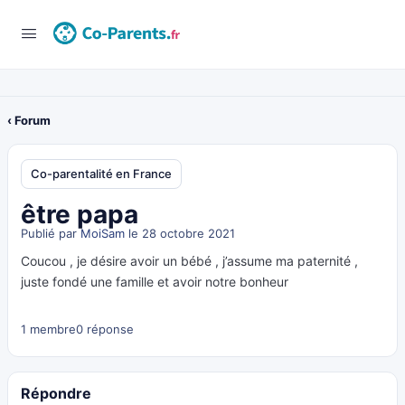
‹ Forum
Co-parentalité en France
être papa
Publié par
MoiSam
le 28 octobre 2021
Coucou , je désire avoir un bébé , j’assume ma paternité ,
juste fondé une famille et avoir notre bonheur
1 membre
0 réponse
Répondre