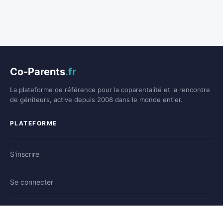
Co-Parents
.fr
La plateforme de référence pour la coparentalité et la rencontre
de géniteurs, active depuis 2008 dans le monde entier.
PLATEFORME
S'inscrire
Se connecter
Forum