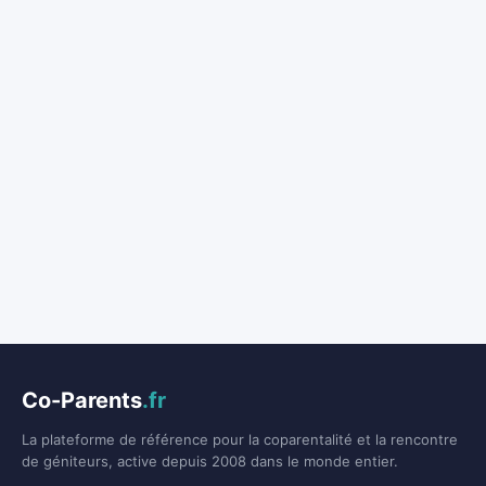
Co-Parents
.fr
La plateforme de référence pour la coparentalité et la rencontre
de géniteurs, active depuis 2008 dans le monde entier.