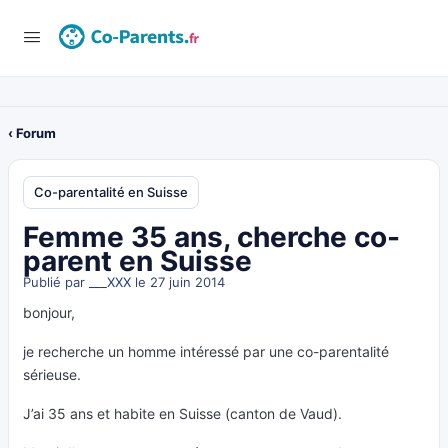
‹ Forum
Co-parentalité en Suisse
Femme 35 ans, cherche co-
parent en Suisse
Publié par
___XXX
le 27 juin 2014
bonjour,
je recherche un homme intéressé par une co-parentalité
sérieuse.
J’ai 35 ans et habite en Suisse (canton de Vaud).