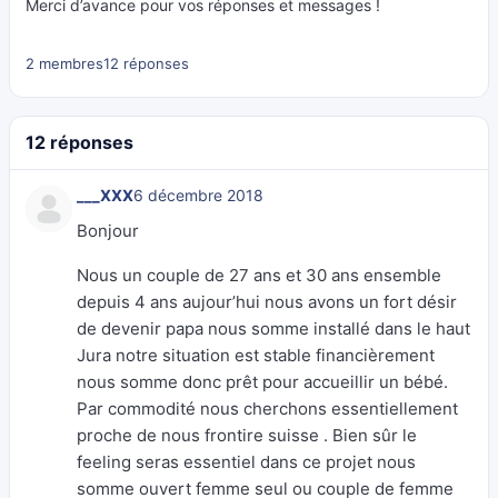
Merci d’avance pour vos réponses et messages !
2 membres
12 réponses
12 réponses
___XXX
6 décembre 2018
Bonjour
Nous un couple de 27 ans et 30 ans ensemble
depuis 4 ans aujour’hui nous avons un fort désir
de devenir papa nous somme installé dans le haut
Jura notre situation est stable financièrement
nous somme donc prêt pour accueillir un bébé.
Par commodité nous cherchons essentiellement
proche de nous frontire suisse . Bien sûr le
feeling seras essentiel dans ce projet nous
somme ouvert femme seul ou couple de femme