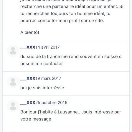
recherche une partenaire idéal pour un enfant. Si
tu recherches toujours ton homme idéal, tu
pourras consulter mon profil sur ce site.
A bientôt
___XXX
14 avril 2017
du sud de la france me rend souvent en suisse si
besoin me contacter
___XXX
19 mars 2017
oui je suis interréssé
___XXX
25 octobre 2016
Bonjour j’habite à Lausanne.. Jsuis intéressé par
votre message