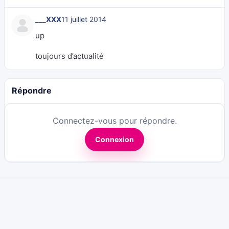
___XXX
11 juillet 2014
up
toujours d’actualité
Répondre
Connectez-vous pour répondre.
Connexion