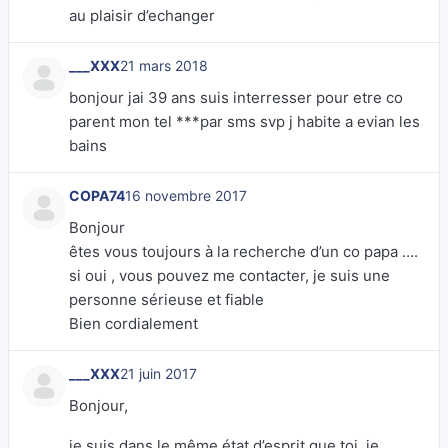
au plaisir d’echanger
___XXX
21 mars 2018
bonjour jai 39 ans suis interresser pour etre co
parent mon tel ***par sms svp j habite a evian les
bains
COPA74
16 novembre 2017
Bonjour
êtes vous toujours à la recherche d’un co papa ….
si oui , vous pouvez me contacter, je suis une
personne sérieuse et fiable
Bien cordialement
___XXX
21 juin 2017
Bonjour,
je suis dans le même état d’esprit que toi, je