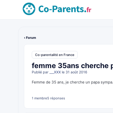
‹ Forum
Co-parentalité en France
femme 35ans cherche 
Publié par
___XXX
le 31 août 2016
Femme de 35 ans, je cherche un papa symp
1 membre
5 réponses