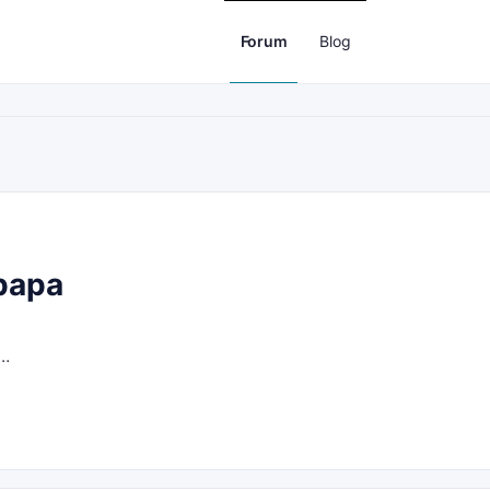
Forum
Blog
papa
a…