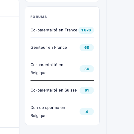
FORUMS
Co-parentalité en France
1 876
Géniteur en France
68
Co-parentalité en
56
Belgique
Co-parentalité en Suisse
61
Don de sperme en
4
Belgique