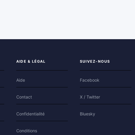
AIDE & LÉGAL
SUIVEZ-NOUS
Aide
Facebook
Contact
X / Twitter
Confidentialité
Bluesky
Conditions