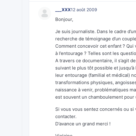
___XXX
12 août 2009
Bonjour,
Je suis journaliste. Dans le cadre d’
recherche de témoignage d’un couple 
Comment concevoir cet enfant ? Qui va 
à l’entourage ? Telles sont les quest
A travers ce documentaire, il s’agit d
suivant le plus tôt possible et jusqu’
leur entourage (familial et médical) 
transformations physiques, angoisses
naissance à venir, problématiques maté
est souvent un chamboulement pour 
Si vous vous sentez concernés ou si
contacter.
D’avance un grand merci !
Violaine