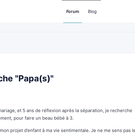
Forum
Blog
che "Papa(s)"
ariage, et 5 ans de réflexion après la séparation, je recherche
ment, pour faire un beau bébé à 3.
mon projet d’enfant à ma vie sentimentale. Je ne me sens pas l