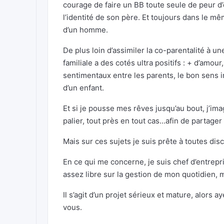
courage de faire un BB toute seule de peur d
l’identité de son père. Et toujours dans le mêm
d’un homme.
De plus loin d’assimiler la co-parentalité à u
familiale a des cotés ultra positifs : + d’amo
sentimentaux entre les parents, le bon sens 
d’un enfant.
Et si je pousse mes rêves jusqu’au bout, j’im
palier, tout près en tout cas…afin de partager
Mais sur ces sujets je suis prête à toutes disc
En ce qui me concerne, je suis chef d’entrepr
assez libre sur la gestion de mon quotidien
Il s’agit d’un projet sérieux et mature, alors
vous.