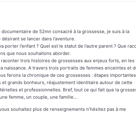
un documentaire de 52mn consacré à la grossesse, je suis à la
désirant se lancer dans l’aventure.
porter l’enfant ? Quel est le statut de l’autre parent ? Que rac
ions que nous souhaitons aborder.
e raconter trois histoires de grossesses aux enjeux forts, en les
à la naissance. A travers trois portraits de femmes enceintes et 
nous ferons la chronique de ces grossesses : étapes importantes
 et grands bonheurs, réajustement identitaire autour de cette
rielles et professionnelles. Bref, tout ce qui fait que la gross
une femme, un couple, une famille…
 vous souhaitez plus de renseignements n’hésitez pas à me