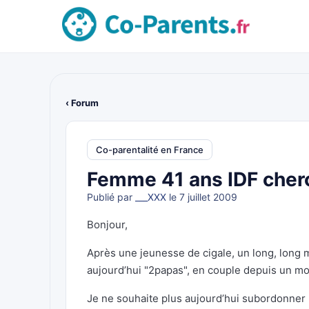
‹ Forum
Co-parentalité en France
Femme 41 ans IDF cher
Publié par
___XXX
le 7 juillet 2009
Bonjour,
Après une jeunesse de cigale, un long, long m
aujourd’hui "2papas", en couple depuis un mo
Je ne souhaite plus aujourd’hui subordonner 