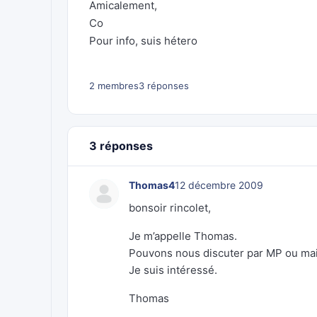
Amicalement,
Co
Pour info, suis hétero
2 membres
3 réponses
3 réponses
Thomas4
12 décembre 2009
bonsoir rincolet,
Je m’appelle Thomas.
Pouvons nous discuter par MP ou mail
Je suis intéressé.
Thomas