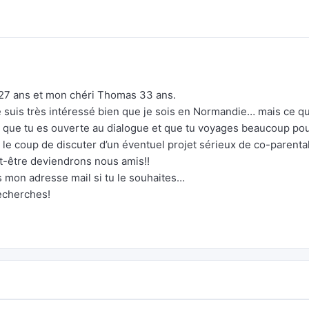
i 27 ans et mon chéri Thomas 33 ans.
je suis très intéressé bien que je sois en Normandie… mais ce qu
is que tu es ouverte au dialogue et que tu voyages beaucoup po
t le coup de discuter d’un éventuel projet sérieux de co-parenta
ut-être deviendrons nous amis!!
is mon adresse mail si tu le souhaites…
echerches!