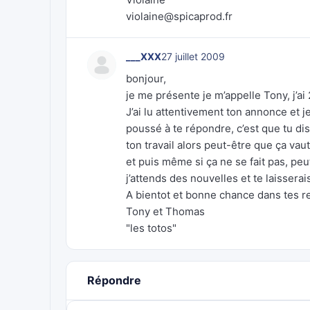
violaine@spicaprod.fr
___XXX
27 juillet 2009
bonjour,
je me présente je m’appelle Tony, j’a
J’ai lu attentivement ton annonce et 
poussé à te répondre, c’est que tu d
ton travail alors peut-être que ça vau
et puis même si ça ne se fait pas, pe
j’attends des nouvelles et te laissera
A bientot et bonne chance dans tes r
Tony et Thomas
"les totos"
Répondre