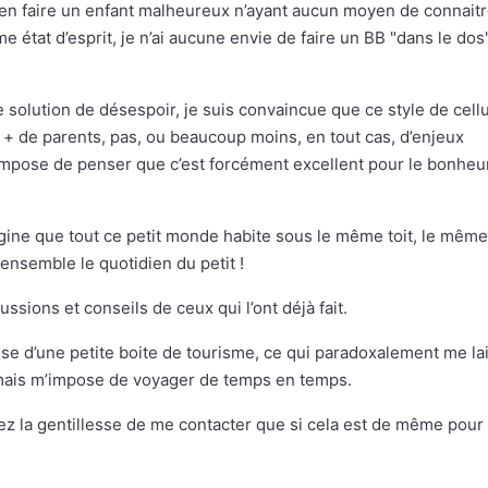
’en faire un enfant malheureux n’ayant aucun moyen de connait
e état d’esprit, je n’ai aucune envie de faire un BB "dans le dos
ne solution de désespoir, je suis convaincue que ce style de cell
ur, + de parents, pas, ou beaucoup moins, en tout cas, d’enjeux
impose de penser que c’est forcément excellent pour le bonheu
agine que tout ce petit monde habite sous le même toit, le même
 ensemble le quotidien du petit !
ussions et conseils de ceux qui l’ont déjà fait.
ise d’une petite boite de tourisme, ce qui paradoxalement me la
, mais m’impose de voyager de temps en temps.
 ayez la gentillesse de me contacter que si cela est de même pour