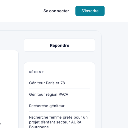
Se connecter
S'inscrire
Répondre
RÉCENT
Géniteur Paris et 78
Géniteur région PACA
Recherche géniteur
Recherche femme prête pour un
projet d’enfant secteur AURA-
e
Bourgogne