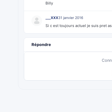
Billy
___XXX
31 janvier 2016
Si c est toujours actuel je suis pret a
Répondre
Conn