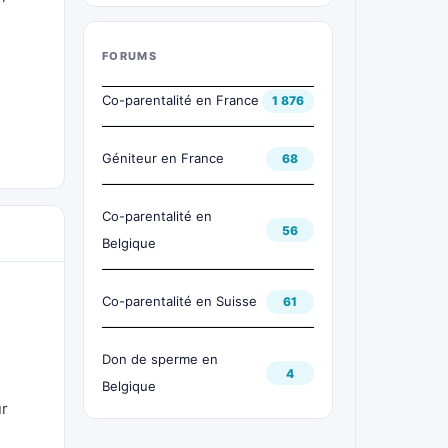
FORUMS
Co-parentalité en France
1 876
Géniteur en France
68
Co-parentalité en
56
Belgique
Co-parentalité en Suisse
61
Don de sperme en
4
Belgique
ur