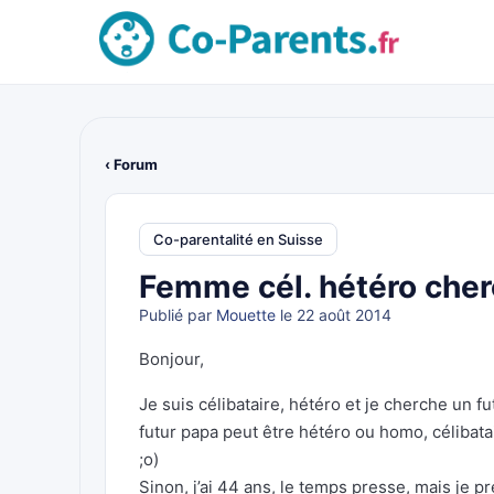
‹ Forum
Co-parentalité en Suisse
Femme cél. hétéro cher
Publié par
Mouette
le 22 août 2014
Bonjour,
Je suis célibataire, hétéro et je cherche un
futur papa peut être hétéro ou homo, célibata
;o)
Sinon, j’ai 44 ans, le temps presse, mais je