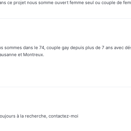
l dans ce projet nous somme ouvert femme seul ou couple de fe
 nous sommes dans le 74, couple gay depuis plus de 7 ans avec dé
Lausanne et Montreux.
toujours à la recherche, contactez-moi