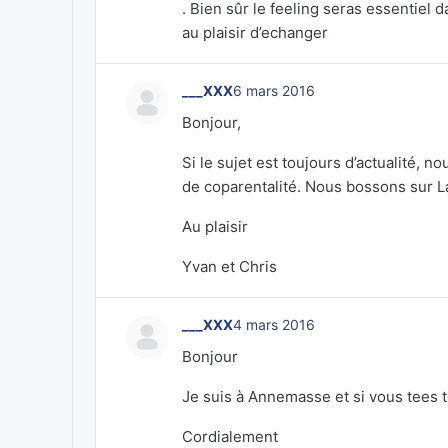
. Bien sûr le feeling seras essentie
au plaisir d’echanger
___XXX
6 mars 2016
Bonjour,
Si le sujet est toujours d’actualité,
de coparentalité. Nous bossons sur 
Au plaisir
Yvan et Chris
___XXX
4 mars 2016
Bonjour
Je suis à Annemasse et si vous tees 
Cordialement