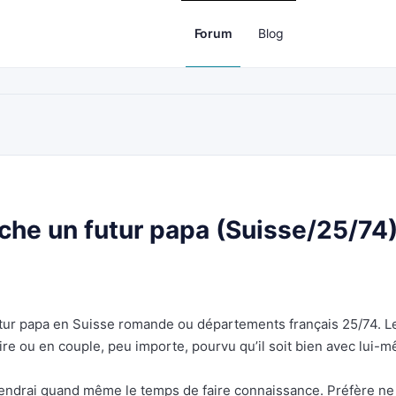
Forum
Blog
che un futur papa (Suisse/25/74
 futur papa en Suisse romande ou départements français 25/74. L
ire ou en couple, peu importe, pourvu qu’il soit bien avec lui-
 prendrai quand même le temps de faire connaissance. Préfère ne