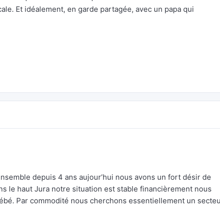
cale. Et idéalement, en garde partagée, avec un papa qui
nsemble depuis 4 ans aujour’hui nous avons un fort désir de
 le haut Jura notre situation est stable financièrement nous
bébé. Par commodité nous cherchons essentiellement un secte