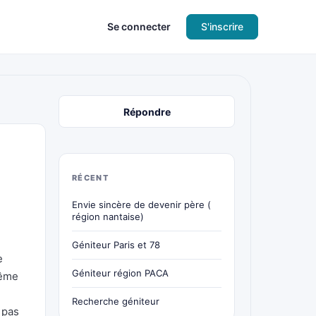
Se connecter
S'inscrire
Répondre
)
RÉCENT
Envie sincère de devenir père (
région nantaise)
Géniteur Paris et 78
e
Géniteur région PACA
même
Recherche géniteur
 pas