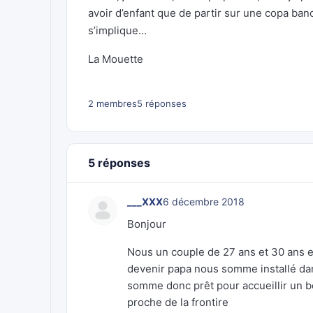
avoir d’enfant que de partir sur une copa ban
s’implique…
La Mouette
2 membres
5 réponses
5 réponses
___XXX
6 décembre 2018
Bonjour
Nous un couple de 27 ans et 30 ans e
devenir papa nous somme installé dans
somme donc prêt pour accueillir un 
proche de la frontire