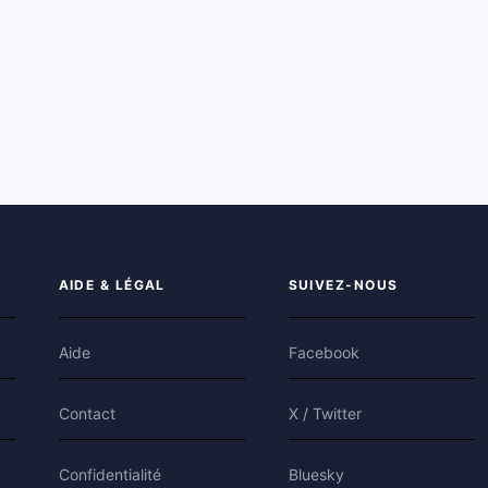
AIDE & LÉGAL
SUIVEZ-NOUS
Aide
Facebook
Contact
X / Twitter
Confidentialité
Bluesky