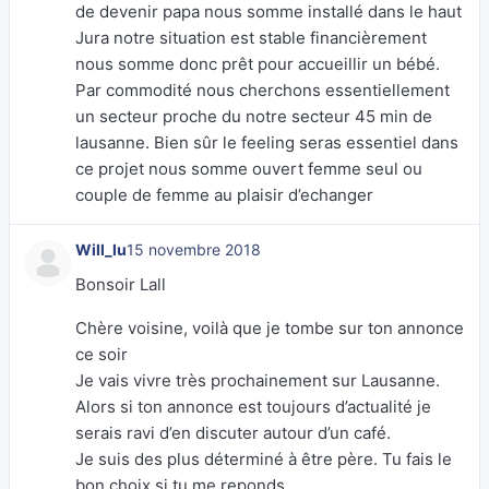
de devenir papa nous somme installé dans le haut
Jura notre situation est stable financièrement
nous somme donc prêt pour accueillir un bébé.
Par commodité nous cherchons essentiellement
un secteur proche du notre secteur 45 min de
lausanne. Bien sûr le feeling seras essentiel dans
ce projet nous somme ouvert femme seul ou
couple de femme au plaisir d’echanger
Will_lu
15 novembre 2018
Bonsoir Lall
Chère voisine, voilà que je tombe sur ton annonce
ce soir
Je vais vivre très prochainement sur Lausanne.
Alors si ton annonce est toujours d’actualité je
serais ravi d’en discuter autour d’un café.
Je suis des plus déterminé à être père. Tu fais le
bon choix si tu me reponds.