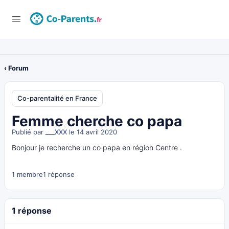
‹ Forum
Co-parentalité en France
Femme cherche co papa
Publié par
___XXX
le 14 avril 2020
Bonjour je recherche un co papa en région Centre .
1 membre
1 réponse
1 réponse