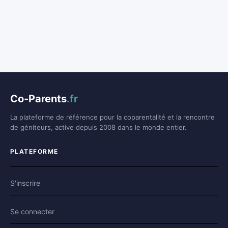
Co-Parents
.fr
La plateforme de référence pour la coparentalité et la rencontre
de géniteurs, active depuis 2008 dans le monde entier.
PLATEFORME
S'inscrire
Se connecter