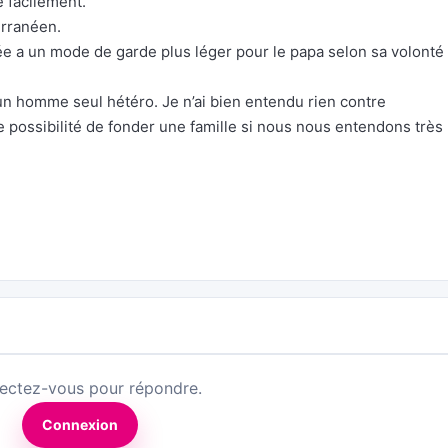
e facilement.
rranéen.
née a un mode de garde plus léger pour le papa selon sa volonté
n homme seul hétéro. Je n’ai bien entendu rien contre
ne possibilité de fonder une famille si nous nous entendons très 
ectez-vous pour répondre.
Connexion