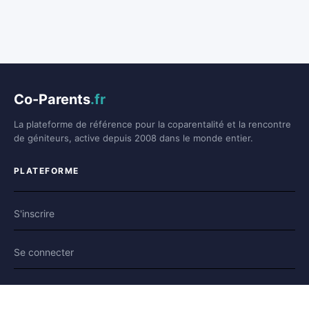
Co-Parents
.fr
La plateforme de référence pour la coparentalité et la rencontre
de géniteurs, active depuis 2008 dans le monde entier.
PLATEFORME
S'inscrire
Se connecter
Forum