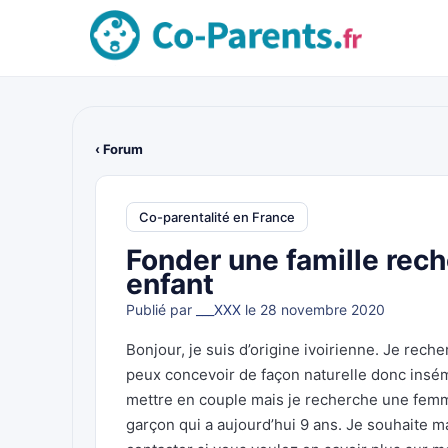
‹ Forum
Co-parentalité en France
Fonder une famille rec
enfant
Publié par
___XXX
le 28 novembre 2020
Bonjour, je suis d’origine ivoirienne. Je rech
peux concevoir de façon naturelle donc insém
mettre en couple mais je recherche une femme
garçon qui a aujourd’hui 9 ans. Je souhaite 