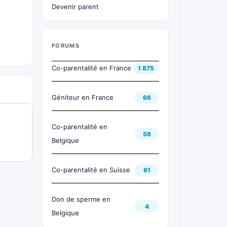
Devenir parent
FORUMS
Co-parentalité en France
1 875
Géniteur en France
66
Co-parentalité en
56
Belgique
Co-parentalité en Suisse
61
Don de sperme en
4
Belgique