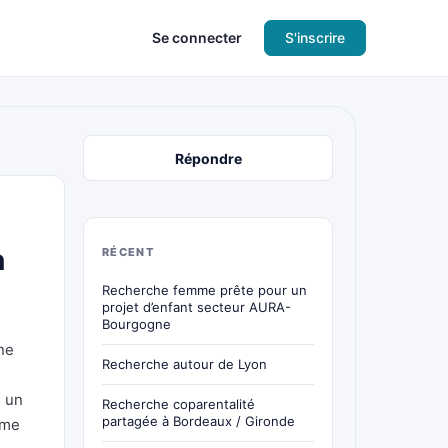
Se connecter
S'inscrire
Répondre
n
RÉCENT
Recherche femme prête pour un
projet d’enfant secteur AURA-
Bourgogne
ne
Recherche autour de Lyon
e
é un
Recherche coparentalité
partagée à Bordeaux / Gironde
 me