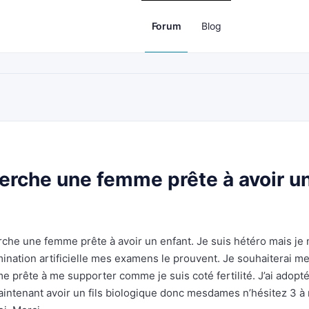
Forum
Blog
herche une femme prête à avoir u
erche une femme prête à avoir un enfant. Je suis hétéro mais je 
ination artificielle mes examens le prouvent. Je souhaiterai m
 prête à me supporter comme je suis coté fertilité. J’ai adopt
maintenant avoir un fils biologique donc mesdames n’hésitez 3 à