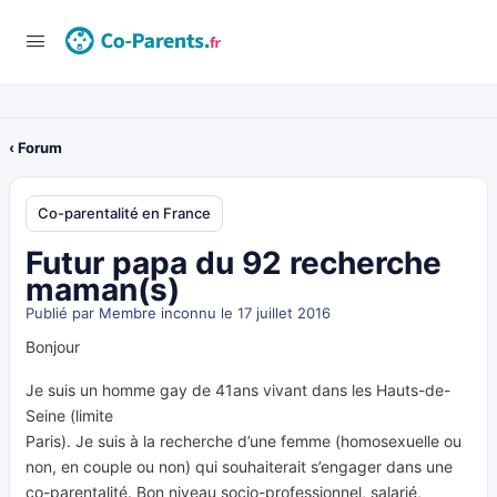
‹ Forum
Co-parentalité en France
Futur papa du 92 recherche
maman(s)
Publié par
Membre inconnu
le 17 juillet 2016
Bonjour
Je suis un homme gay de 41ans vivant dans les Hauts-de-
Seine (limite
Paris). Je suis à la recherche d’une femme (homosexuelle ou
non, en couple ou non) qui souhaiterait s’engager dans une
co-parentalité. Bon niveau socio-professionnel, salarié,