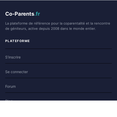
Co-Parents
.fr
La plateforme de référence pour la coparentalité et la rencontre
de géniteurs, active depuis 2008 dans le monde entier.
PLATEFORME
S'inscrire
Se connecter
Forum
Blog
Histoires