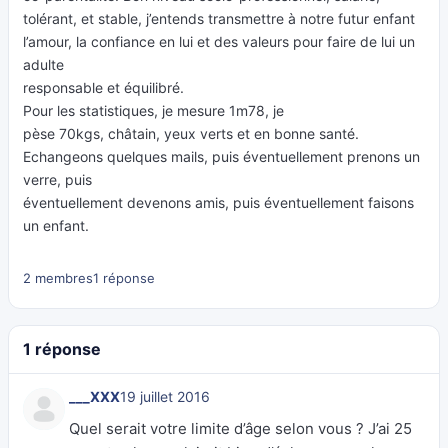
tolérant, et stable, j’entends transmettre à notre futur enfant
l’amour, la confiance en lui et des valeurs pour faire de lui un
adulte
responsable et équilibré.
Pour les statistiques, je mesure 1m78, je
pèse 70kgs, châtain, yeux verts et en bonne santé.
Echangeons quelques mails, puis éventuellement prenons un
verre, puis
éventuellement devenons amis, puis éventuellement faisons
un enfant.
2 membres
1 réponse
1 réponse
___XXX
19 juillet 2016
Quel serait votre limite d’âge selon vous ? J’ai 25