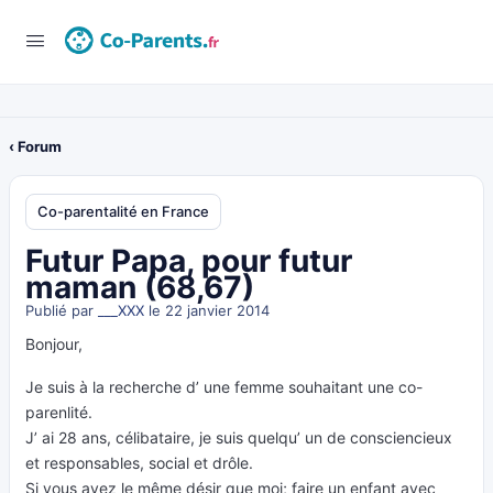
‹ Forum
Co-parentalité en France
Futur Papa, pour futur
maman (68,67)
Publié par
___XXX
le 22 janvier 2014
Bonjour,
Je suis à la recherche d’ une femme souhaitant une co-
parenlité.
J’ ai 28 ans, célibataire, je suis quelqu’ un de consciencieux
et responsables, social et drôle.
Si vous avez le même désir que moi; faire un enfant avec