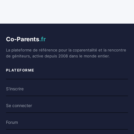
Co-Parents
.fr
La plateforme de référence pour la coparentalité et la rencontre
de géniteurs, active depuis 2008 dans le monde entier.
PLATEFORME
S'inscrire
Se connecter
Forum