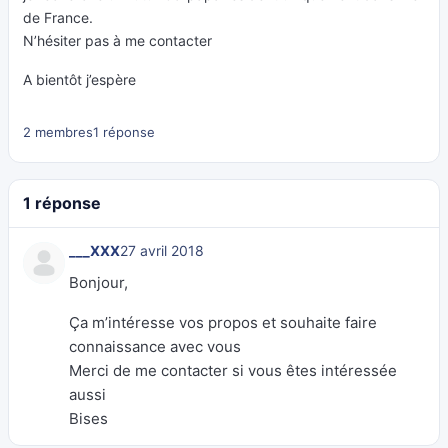
de France.
N’hésiter pas à me contacter
A bientôt j’espère
2 membres
1 réponse
1 réponse
___XXX
27 avril 2018
Bonjour,
Ça m’intéresse vos propos et souhaite faire
connaissance avec vous
Merci de me contacter si vous êtes intéressée
aussi
Bises