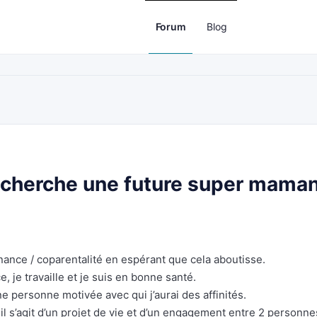
Forum
Blog
echerche une future super mama
ance / coparentalité en espérant que cela aboutisse.
ce, je travaille et je suis en bonne santé.
ne personne motivée avec qui j’aurai des affinités.
 il s’agit d’un projet de vie et d’un engagement entre 2 personne