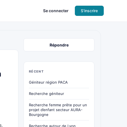
Se connecter
S'inscrire
Répondre
n
RÉCENT
Géniteur région PACA
Recherche géniteur
Recherche femme prête pour un
projet d’enfant secteur AURA-
Bourgogne
s.
Recherche autour de Lyon