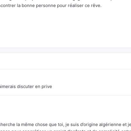
ncontrer la bonne personne pour réaliser ce rêve.
’aimerais discuter en prive
cherche la même chose que toi, je suis d’origine algérienne et j