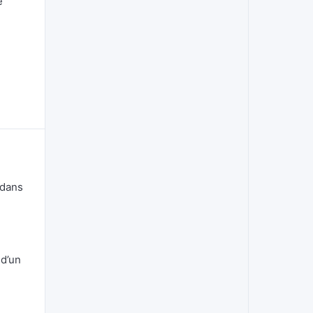
e
 dans
 d’un