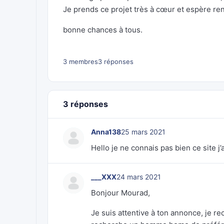
Je prends ce projet très à cœur et espère re
bonne chances à tous.
3 membres
3 réponses
3 réponses
Anna138
25 mars 2021
Hello je ne connais pas bien ce site j
___XXX
24 mars 2021
Bonjour Mourad,
Je suis attentive à ton annonce, je re