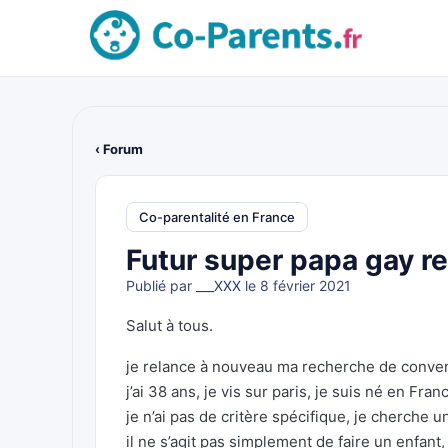
‹ Forum
Co-parentalité en France
Futur super papa gay r
Publié par
___XXX
le 8 février 2021
Salut à tous.
je relance à nouveau ma recherche de conven
j’ai 38 ans, je vis sur paris, je suis né en Fran
je n’ai pas de critère spécifique, je cherche u
il ne s’agit pas simplement de faire un enfant,