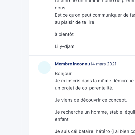
recherche un homme homo de préféren
nous.
Est ce qu’on peut communiquer de faç
au plaisir de te lire
à bientôt
Lily-djam
Membre inconnu
14 mars 2021
Bonjour,
Je m inscris dans la même démarche 
un projet de co-parentalité.
Je viens de découvrir ce concept.
Je recherche un homme, stable, équili
enfant
Je suis célibataire, hétéro (j ai bien 