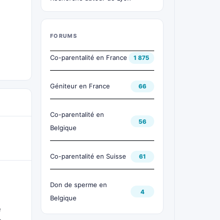
FORUMS
Co-parentalité en France
1 875
Géniteur en France
66
Co-parentalité en
56
Belgique
Co-parentalité en Suisse
61
Don de sperme en
4
Belgique
e