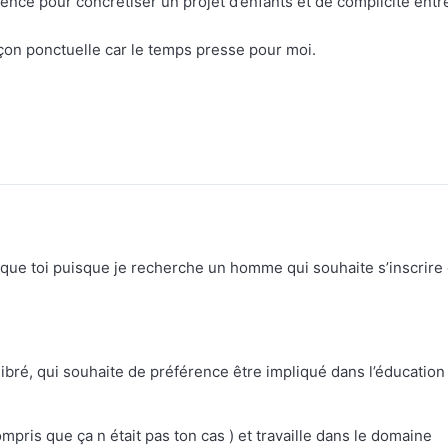
ce pour concrétiser un projet d’enfants et de complicité entr
on ponctuelle car le temps presse pour moi.
que toi puisque je recherche un homme qui souhaite s’inscrire
bré, qui souhaite de préférence être impliqué dans l’éducation
compris que ça n était pas ton cas ) et travaille dans le domaine