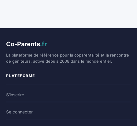
Co-Parents
.fr
La plateforme de référence pour la coparentalité et la rencontre
de géniteurs, active depuis 2008 dans le monde entier.
PLATEFORME
S'inscrire
Se connecter
Forum