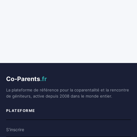
Co-Parents
.fr
La plateforme de référence pour la coparentalité et la rencontre
de géniteurs, active depuis 2008 dans le monde entier.
PLATEFORME
S'inscrire