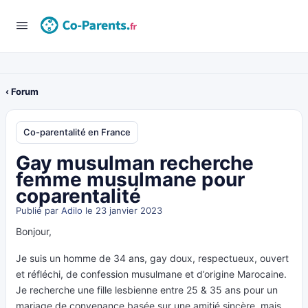
‹ Forum
Co-parentalité en France
Gay musulman recherche
femme musulmane pour
coparentalité
Publié par
Adilo
le 23 janvier 2023
Bonjour,
Je suis un homme de 34 ans, gay doux, respectueux, ouvert
et réfléchi, de confession musulmane et d’origine Marocaine.
Je recherche une fille lesbienne entre 25 & 35 ans pour un
mariage de convenance basée sur une amitié sincère, mais