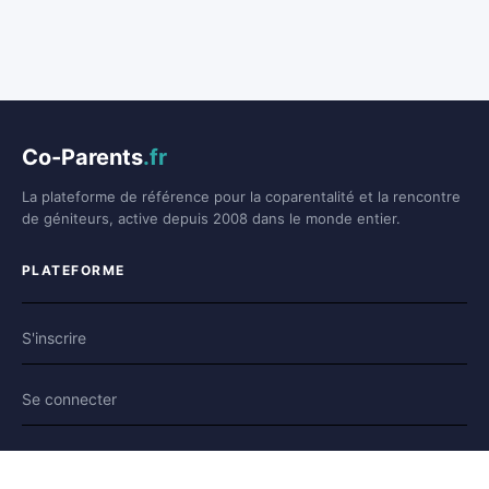
Co-Parents
.fr
La plateforme de référence pour la coparentalité et la rencontre
de géniteurs, active depuis 2008 dans le monde entier.
PLATEFORME
S'inscrire
Se connecter
Forum