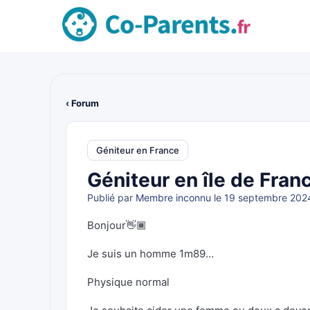
‹ Forum
Géniteur en France
Géniteur en île de Fran
Publié par
Membre inconnu
le 19 septembre 202
Bonjour👋🏾
Je suis un homme 1m89…
Physique normal