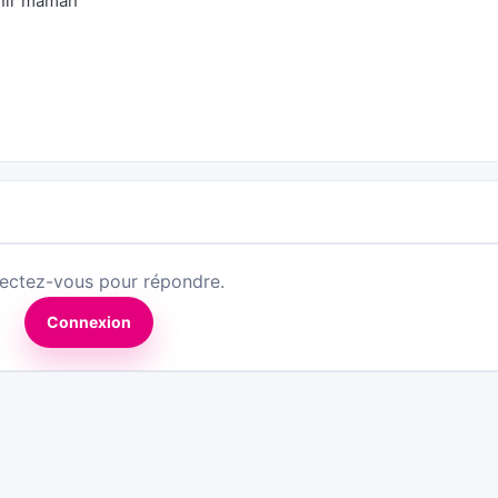
enir maman
ectez-vous pour répondre.
Connexion