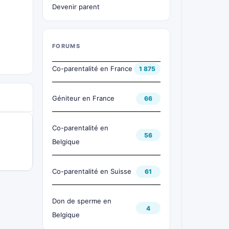
Devenir parent
FORUMS
Co-parentalité en France
1 875
Géniteur en France
66
Co-parentalité en
56
Belgique
Co-parentalité en Suisse
61
Don de sperme en
4
Belgique