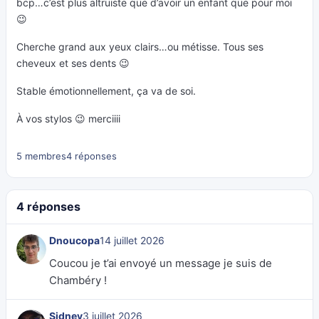
bcp…c’est plus altruiste que d’avoir un enfant que pour moi
😉
Cherche grand aux yeux clairs…ou métisse. Tous ses
cheveux et ses dents 😉
Stable émotionnellement, ça va de soi.
À vos stylos 😉 merciiii
5 membres
4 réponses
4 réponses
Dnoucopa
14 juillet 2026
Coucou je t’ai envoyé un message je suis de
Chambéry !
Sidney
3 juillet 2026