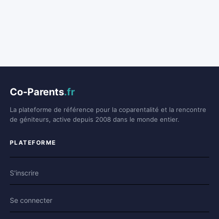
Co-Parents
.fr
La plateforme de référence pour la coparentalité et la rencontre
de géniteurs, active depuis 2008 dans le monde entier.
PLATEFORME
S'inscrire
Se connecter