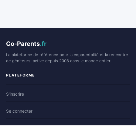
Co-Parents
.fr
La plateforme de référence pour la coparentalité et la rencontre
de géniteurs, active depuis 2008 dans le monde entier.
PLATEFORME
S'inscrire
Se connecter
Forum