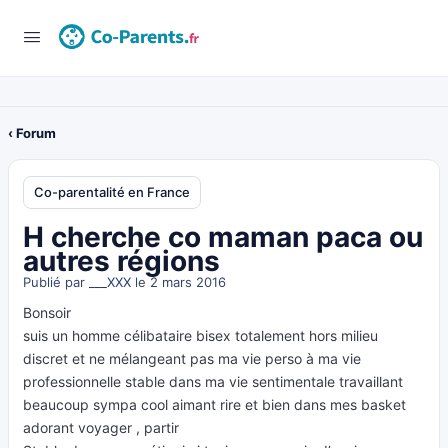
‹ Forum
Co-parentalité en France
H cherche co maman paca ou
autres régions
Publié par
___XXX
le 2 mars 2016
Bonsoir
suis un homme célibataire bisex totalement hors milieu
discret et ne mélangeant pas ma vie perso à ma vie
professionnelle stable dans ma vie sentimentale travaillant
beaucoup sympa cool aimant rire et bien dans mes basket
adorant voyager , partir