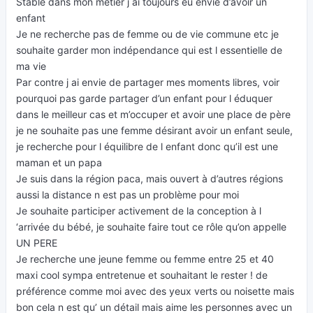
Stable dans mon métier j ai toujours eu envie d’avoir un
enfant
Je ne recherche pas de femme ou de vie commune etc je
souhaite garder mon indépendance qui est l essentielle de
ma vie
Par contre j ai envie de partager mes moments libres, voir
pourquoi pas garde partager d’un enfant pour l éduquer
dans le meilleur cas et m’occuper et avoir une place de père
je ne souhaite pas une femme désirant avoir un enfant seule,
je recherche pour l équilibre de l enfant donc qu’il est une
maman et un papa
Je suis dans la région paca, mais ouvert à d’autres régions
aussi la distance n est pas un problème pour moi
Je souhaite participer activement de la conception à l
‘arrivée du bébé, je souhaite faire tout ce rôle qu’on appelle
UN PERE
Je recherche une jeune femme ou femme entre 25 et 40
maxi cool sympa entretenue et souhaitant le rester ! de
préférence comme moi avec des yeux verts ou noisette mais
bon cela n est qu’ un détail mais aime les personnes avec un