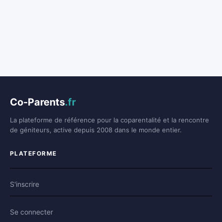
Co-Parents
.fr
La plateforme de référence pour la coparentalité et la rencontre
de géniteurs, active depuis 2008 dans le monde entier.
PLATEFORME
S'inscrire
Se connecter