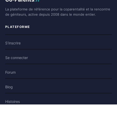
La plateforme de référence pour la coparentalité et la rencontre
de géniteurs, active depuis 2008 dans le monde entier.
PLATEFORME
S'inscrire
Se connecter
Forum
Blog
Histoires