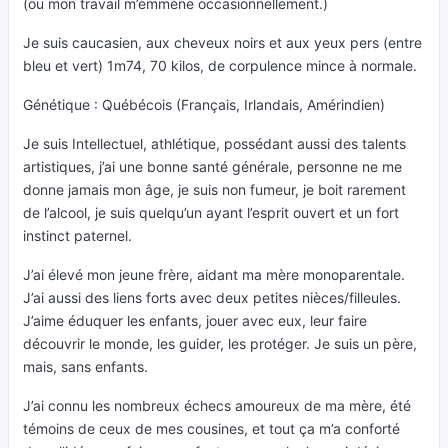
(ou mon travail m’emmène occasionnellement.)
Je suis caucasien, aux cheveux noirs et aux yeux pers (entre
bleu et vert) 1m74, 70 kilos, de corpulence mince à normale.
Génétique : Québécois (Français, Irlandais, Amérindien)
Je suis Intellectuel, athlétique, possédant aussi des talents
artistiques, j’ai une bonne santé générale, personne ne me
donne jamais mon âge, je suis non fumeur, je boit rarement
de l’alcool, je suis quelqu’un ayant l’esprit ouvert et un fort
instinct paternel.
J’ai élevé mon jeune frère, aidant ma mère monoparentale.
J’ai aussi des liens forts avec deux petites nièces/filleules.
J’aime éduquer les enfants, jouer avec eux, leur faire
découvrir le monde, les guider, les protéger. Je suis un père,
mais, sans enfants.
J’ai connu les nombreux échecs amoureux de ma mère, été
témoins de ceux de mes cousines, et tout ça m’a conforté