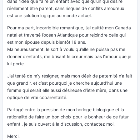
dans l’idée que faire un enfant avec quelqu’un qui désire
réellement être parent, sans risques de conflits amoureux,
est une solution logique au monde actuel.
Pour ma part, incorrigible romantique, j’ai quitté mon Canada
natal et traversé l’océan Atlantique pour rejoindre celle qui
est mon épouse depuis bientôt 18 ans.
Malheureusement, le sort à voulu qu’elle ne puisse pas me
donner d’enfants, me brisant le cœur mais pas l’amour que je
lui porte.
J’ai tenté de m’y résigner, mais mon désir de paternité n’a fait
que grandir, et c’est pourquoi je cherche aujourd’hui une
femme qui serait elle aussi désireuse d’être mère, dans une
optique de vrai coparentalité.
Partagé entre la pression de mon horloge biologique et la
rationalité de faire un bon choix pour le bonheur de ce futur
enfant , je suis ouvert à la discussion, contactez moi.
Merci.